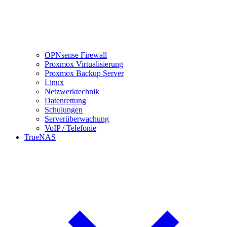
OPNsense Firewall
Proxmox Virtualisierung
Proxmox Backup Server
Linux
Netzwerktechnik
Datenrettung
Schulungen
Serverüberwachung
VoIP / Telefonie
TrueNAS