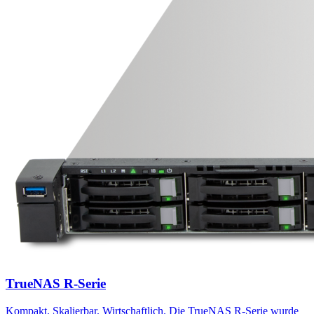
TrueNAS R-Serie
Kompakt. Skalierbar. Wirtschaftlich. Die TrueNAS R-Serie wurde