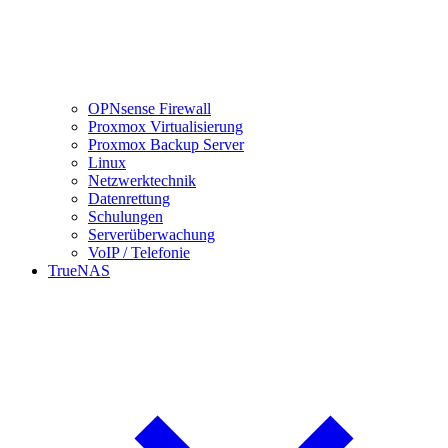
OPNsense Firewall
Proxmox Virtualisierung
Proxmox Backup Server
Linux
Netzwerktechnik
Datenrettung
Schulungen
Serverüberwachung
VoIP / Telefonie
TrueNAS