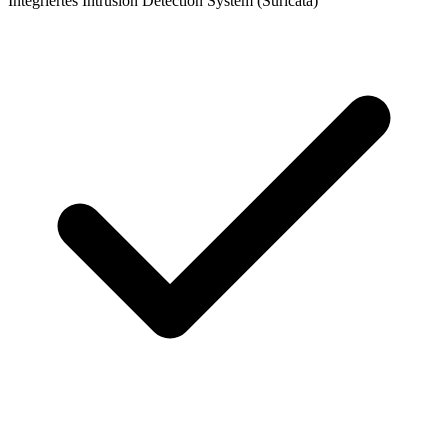
Integriertes Intrusion Detection System (Suricata)