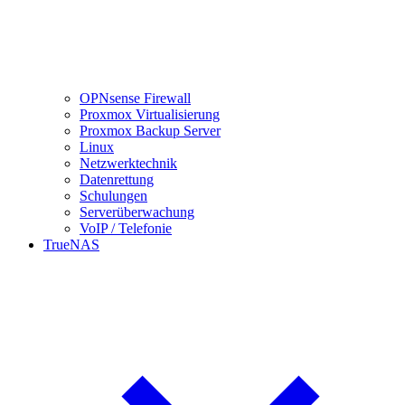
OPNsense Firewall
Proxmox Virtualisierung
Proxmox Backup Server
Linux
Netzwerktechnik
Datenrettung
Schulungen
Serverüberwachung
VoIP / Telefonie
TrueNAS