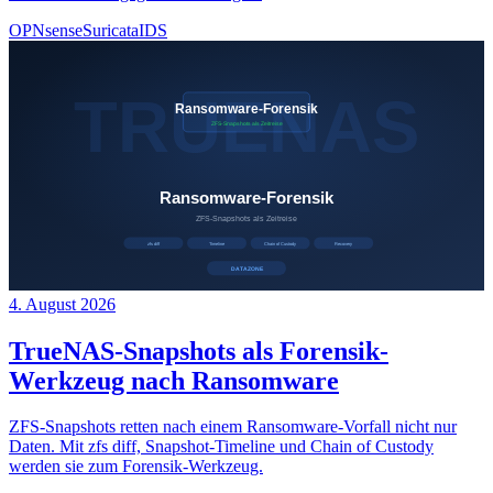
OPNsense
Suricata
IDS
4. August 2026
TrueNAS-Snapshots als Forensik-
Werkzeug nach Ransomware
ZFS-Snapshots retten nach einem Ransomware-Vorfall nicht nur
Daten. Mit zfs diff, Snapshot-Timeline und Chain of Custody
werden sie zum Forensik-Werkzeug.