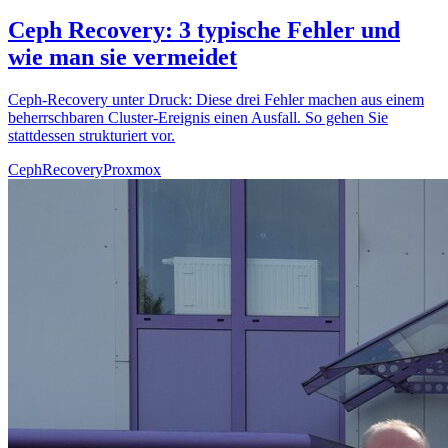
Ceph Recovery: 3 typische Fehler und
wie man sie vermeidet
Ceph-Recovery unter Druck: Diese drei Fehler machen aus einem
beherrschbaren Cluster-Ereignis einen Ausfall. So gehen Sie
stattdessen strukturiert vor.
Ceph
Recovery
Proxmox