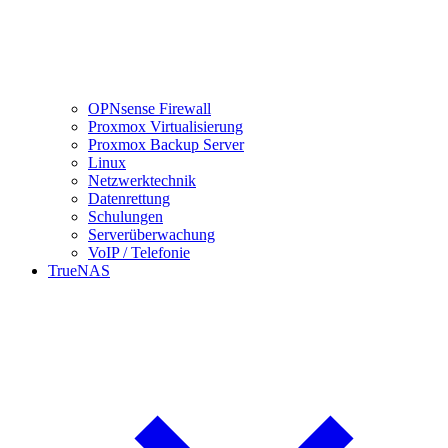
OPNsense Firewall
Proxmox Virtualisierung
Proxmox Backup Server
Linux
Netzwerktechnik
Datenrettung
Schulungen
Serverüberwachung
VoIP / Telefonie
TrueNAS