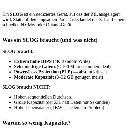
Ein
SLOG
ist ein dediziertes Gerät, auf das der ZIL ausgelagert
wird. Statt auf den langsamen Pool-Disks landet der ZIL auf einem
schnellen NVMe- oder Optane-Gerät.
Was ein SLOG braucht (und was nicht)
SLOG braucht:
Extrem hohe IOPS
(4K Random Write)
Sehr niedrige Latenz
(< 100 Mikrosekunden ideal)
Power-Loss Protection (PLP)
— absolut kritisch
Moderate Kapazität
(8–32 GB genügen meist)
SLOG braucht NICHT:
Hohen sequentiellen Durchsatz
Große Kapazität (der ZIL hält Daten nur Sekunden)
Hohe Lebensdauer (TBW ist selten ein Problem)
Warum so wenig Kapazität?