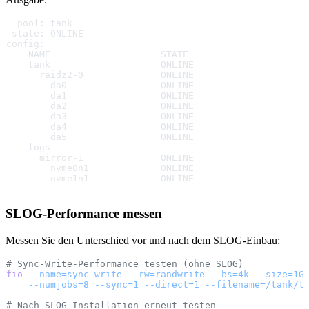
  pool: tank
 state: ONLINE
config:
    NAME                    STATE
    tank                    ONLINE
      raidz2-0              ONLINE
        da0                 ONLINE
        da1                 ONLINE
        da2                 ONLINE
        da3                 ONLINE
        da4                 ONLINE
        da5                 ONLINE
    logs
      mirror-1              ONLINE
        nvme0n1             ONLINE
        nvme1n1             ONLINE
SLOG-Performance messen
Messen Sie den Unterschied vor und nach dem SLOG-Einbau:
# Sync-Write-Performance testen (ohne SLOG)
fio
 --name=sync-write
 --rw=randwrite
 --bs=4k
 --size=1G
    --numjobs=8
 --sync=1
 --direct=1
 --filename=/tank/t
# Nach SLOG-Installation erneut testen