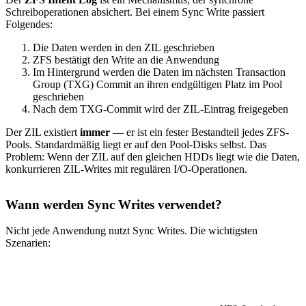
Schreiboperationen absichert. Bei einem Sync Write passiert
Folgendes:
Die Daten werden in den ZIL geschrieben
ZFS bestätigt den Write an die Anwendung
Im Hintergrund werden die Daten im nächsten Transaction
Group (TXG) Commit an ihren endgültigen Platz im Pool
geschrieben
Nach dem TXG-Commit wird der ZIL-Eintrag freigegeben
Der ZIL existiert
immer
— er ist ein fester Bestandteil jedes ZFS-
Pools. Standardmäßig liegt er auf den Pool-Disks selbst. Das
Problem: Wenn der ZIL auf den gleichen HDDs liegt wie die Daten,
konkurrieren ZIL-Writes mit regulären I/O-Operationen.
Wann werden Sync Writes verwendet?
Nicht jede Anwendung nutzt Sync Writes. Die wichtigsten
Szenarien:
Protokoll/Anwendung
Sync Writes?
Grund