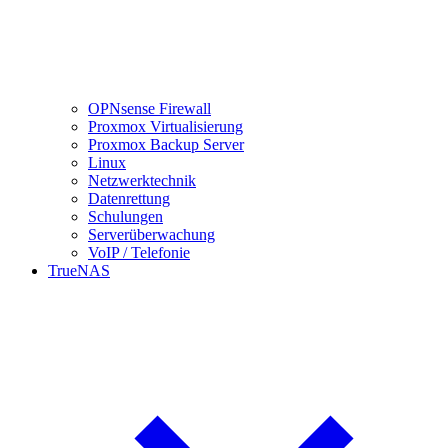
OPNsense Firewall
Proxmox Virtualisierung
Proxmox Backup Server
Linux
Netzwerktechnik
Datenrettung
Schulungen
Serverüberwachung
VoIP / Telefonie
TrueNAS