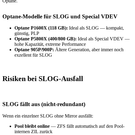
Optane.
Optane-Modelle für SLOG und Special VDEV
Optane P1600X (118 GB):
Ideal als SLOG — kompakt,
günstig, PLP
Optane P5800X (400/800 GB):
Ideal als Special VDEV —
hohe Kapazität, extreme Performance
Optane 905P/900P:
Ältere Generation, aber immer noch
exzellent für SLOG
Risiken bei SLOG-Ausfall
SLOG fällt aus (nicht-redundant)
Wenn ein einzelner SLOG ohne Mirror ausfällt:
Pool bleibt online
— ZFS fällt automatisch auf den Pool-
internen ZIL zurück