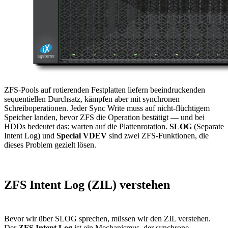
ZFS-Pools auf rotierenden Festplatten liefern beeindruckenden
sequentiellen Durchsatz, kämpfen aber mit synchronen
Schreiboperationen. Jeder Sync Write muss auf nicht-flüchtigem
Speicher landen, bevor ZFS die Operation bestätigt — und bei
HDDs bedeutet das: warten auf die Plattenrotation.
SLOG
(Separate
Intent Log) und
Special VDEV
sind zwei ZFS-Funktionen, die
dieses Problem gezielt lösen.
ZFS Intent Log (ZIL) verstehen
Bevor wir über SLOG sprechen, müssen wir den ZIL verstehen.
Der
ZFS Intent Log
ist ein Mechanismus, der synchrone