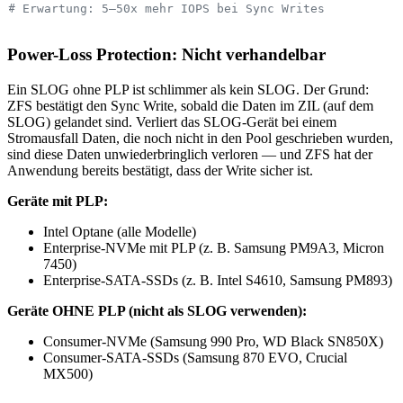
# Erwartung: 5–50x mehr IOPS bei Sync Writes
Power-Loss Protection: Nicht verhandelbar
Ein SLOG ohne PLP ist schlimmer als kein SLOG. Der Grund:
ZFS bestätigt den Sync Write, sobald die Daten im ZIL (auf dem
SLOG) gelandet sind. Verliert das SLOG-Gerät bei einem
Stromausfall Daten, die noch nicht in den Pool geschrieben wurden,
sind diese Daten unwiederbringlich verloren — und ZFS hat der
Anwendung bereits bestätigt, dass der Write sicher ist.
Geräte mit PLP:
Intel Optane (alle Modelle)
Enterprise-NVMe mit PLP (z. B. Samsung PM9A3, Micron
7450)
Enterprise-SATA-SSDs (z. B. Intel S4610, Samsung PM893)
Geräte OHNE PLP (nicht als SLOG verwenden):
Consumer-NVMe (Samsung 990 Pro, WD Black SN850X)
Consumer-SATA-SSDs (Samsung 870 EVO, Crucial
MX500)