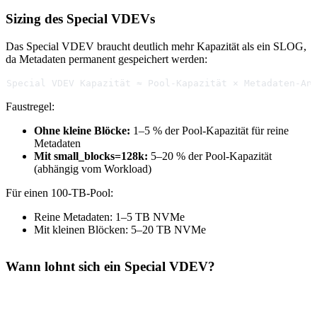
Sizing des Special VDEVs
Das Special VDEV braucht deutlich mehr Kapazität als ein SLOG,
da Metadaten permanent gespeichert werden:
Special VDEV Kapazität ≈ Pool-Kapazität × Metadaten-An
Faustregel:
Ohne kleine Blöcke:
1–5 % der Pool-Kapazität für reine
Metadaten
Mit small_blocks=128k:
5–20 % der Pool-Kapazität
(abhängig vom Workload)
Für einen 100-TB-Pool:
Reine Metadaten: 1–5 TB NVMe
Mit kleinen Blöcken: 5–20 TB NVMe
Wann lohnt sich ein Special VDEV?
Szenario
Nutzen