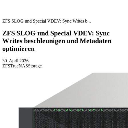
ZFS SLOG und Special VDEV: Sync Writes b...
ZFS SLOG und Special VDEV: Sync
Writes beschleunigen und Metadaten
optimieren
30. April 2026
ZFS
TrueNAS
Storage